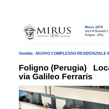
Mirus 1870
Via F.lli Rosselli 2
Foligno - (PG)
Vendita - NUOVO COMPLESSO RESIDENZIALE IN
Foligno (Perugia) Local
via Galileo Ferraris