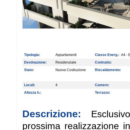
Tipologia:
Appartamenti
Classe Energ.:
A4 - E
Destinazione:
Residenziale
Contratto:
Stato:
Nuova Costruzione
Riscaldamento:
Locali:
4
Camere:
Altezza h.:
Terrazzo:
Descrizione:
Esclusi
prossima realizzazione i