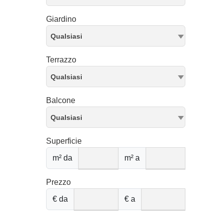
Giardino
Qualsiasi
Terrazzo
Qualsiasi
Balcone
Qualsiasi
Superficie
m² da
m² a
Prezzo
€ da
€ a