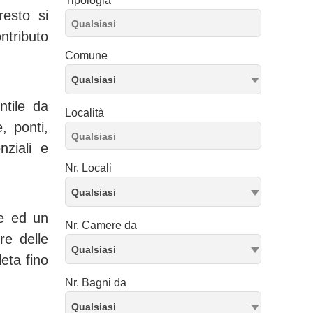
Tipologia
esto si
ntributo
Comune
Qualsiasi
ntile da
Località
, ponti,
nziali e
Nr. Locali
Qualsiasi
de ed un
Nr. Camere da
re delle
Qualsiasi
leta fino
Nr. Bagni da
Qualsiasi