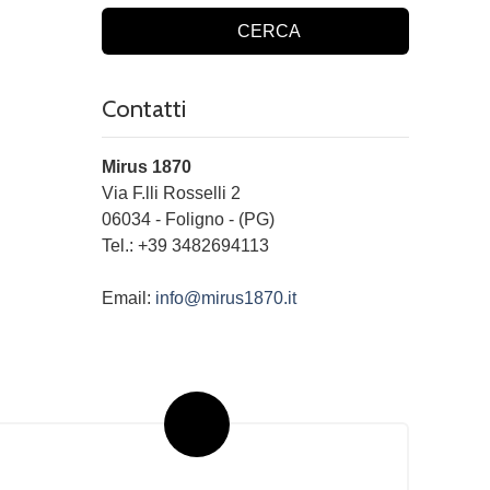
CERCA
Contatti
Mirus 1870
Via F.lli Rosselli 2
06034
-
Foligno
-
(PG)
Tel.:
+39 3482694113
Email:
info@mirus1870.it
Newsletter Immobiliare