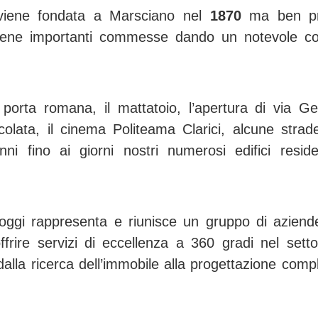
iene fondata a Marsciano nel
1870
ma ben pr
tiene importanti commesse dando un notevole co
 porta romana, il mattatoio, l’apertura di via Ge
lata, il cinema Politeama Clarici, alcune strade
ni fino ai giorni nostri numerosi edifici reside
ggi rappresenta e riunisce un gruppo di azien
frire servizi di eccellenza a 360 gradi nel setto
 dalla ricerca dell’immobile alla progettazione comp