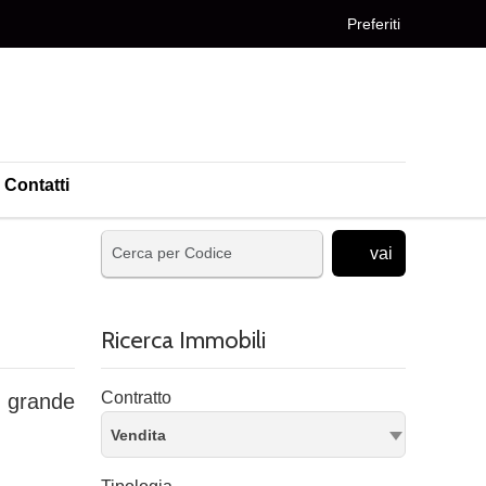
Preferiti
Contatti
vai
Ricerca Immobili
Contratto
a
grande
Vendita