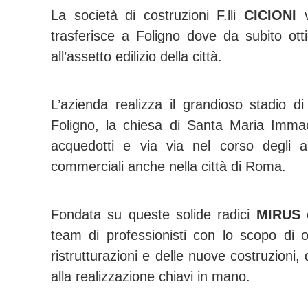
La società di costruzioni F.lli
CICIONI
v
trasferisce a Foligno dove da subito ot
all’assetto edilizio della città.
L’azienda realizza il grandioso stadio di
Foligno, la chiesa di Santa Maria Immaco
acquedotti e via via nel corso degli an
commerciali anche nella città di Roma.
Fondata su queste solide radici
MIRUS
o
team di professionisti con lo scopo di of
ristrutturazioni e delle nuove costruzioni,
alla realizzazione chiavi in mano.